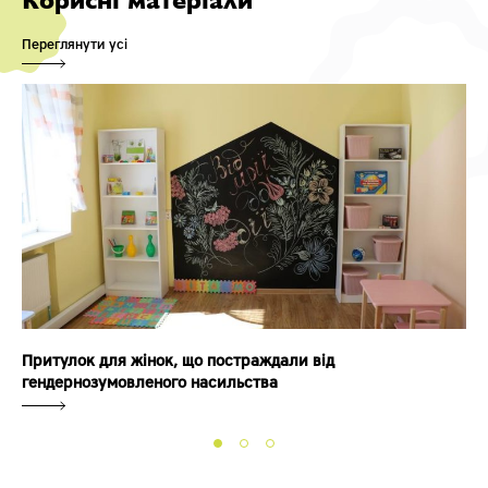
Корисні матеріали
Переглянути усі
Притулок для жінок, що постраждали від
гендернозумовленого насильства