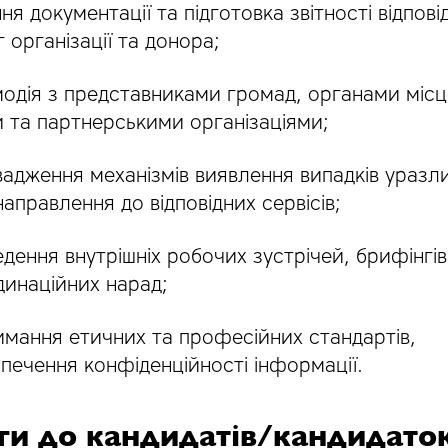
ня документації та підготовка звітності відпові
 організації та донора;
одія з представниками громад, органами місц
 та партнерськими організаціями;
адження механізмів виявлення випадків уразли
аправлення до відповідних сервісів;
дення внутрішніх робочих зустрічей, брифінгів 
динаційних нарад;
мання етичних та професійних стандартів,
печення конфіденційності інформації.
ги до кандидатів/кандидато