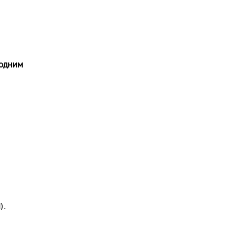
одним
).